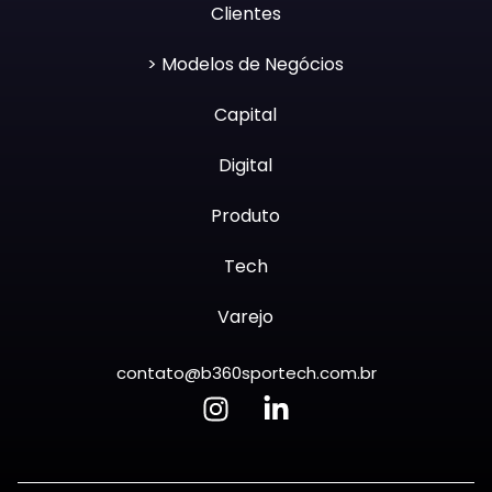
Clientes
> Modelos de Negócios
Capital
Digital
Produto
Tech
Varejo
contato@b360sportech.com.br