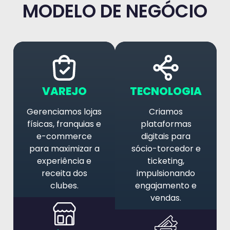
MODELO DE NEGÓCIO
VAREJO
TECNOLOGIA
Gerenciamos lojas
Criamos
físicas, franquias e
plataformas
e-commerce
digitais para
para maximizar a
sócio-torcedor e
experiência e
ticketing,
receita dos
impulsionando
clubes.
engajamento e
vendas.