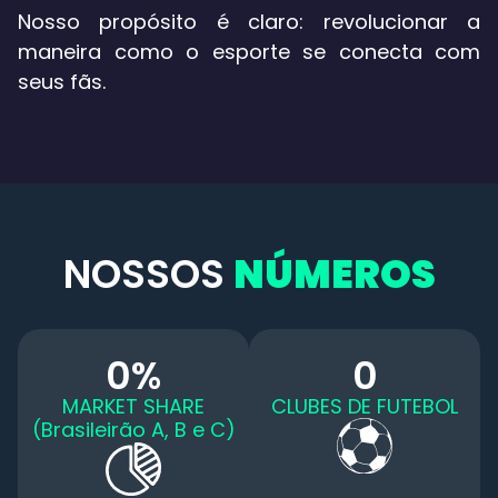
Nosso propósito é claro: revolucionar a
maneira como o esporte se conecta com
seus fãs.
NOSSOS
NÚMEROS
0
%
0
MARKET SHARE
CLUBES DE FUTEBOL
(Brasileirão A, B e C)